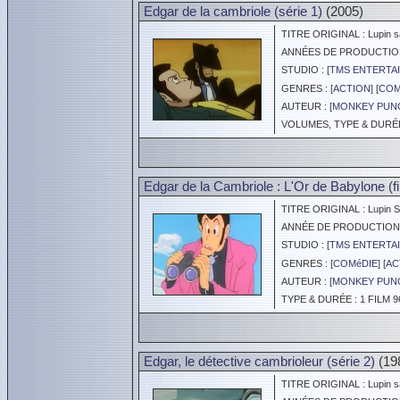
Edgar de la cambriole (série 1)
(2005)
TITRE ORIGINAL : Lupin s
ANNÉES DE PRODUCTION :
STUDIO : [
TMS ENTERTAI
GENRES : [
ACTION
] [
COM
AUTEUR : [
MONKEY PUN
VOLUMES, TYPE & DURÉE 
Edgar de la Cambriole : L'Or de Babylone (fi
TITRE ORIGINAL : Lupin Sa
ANNÉE DE PRODUCTION :
STUDIO : [
TMS ENTERTAI
GENRES : [
COMéDIE
] [
AC
AUTEUR : [
MONKEY PUN
TYPE & DURÉE : 1 FILM 9
Edgar, le détective cambrioleur (série 2)
(19
TITRE ORIGINAL : Lupin s