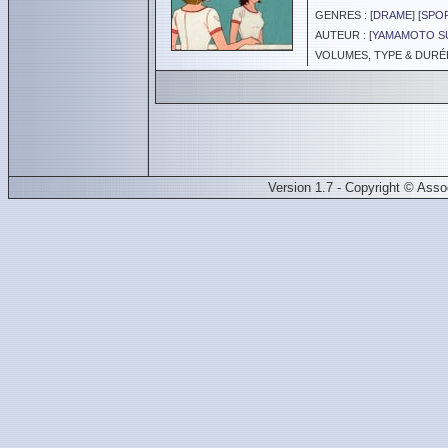
GENRES : [
DRAME
] [
SPO
AUTEUR : [
YAMAMOTO S
VOLUMES, TYPE & DURÉE 
Version 1.7 - Copyright © Ass