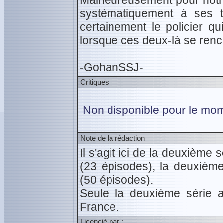
Malheureusement pour notre
systématiquement à ses 
certainement le policier qu
lorsque ces deux-là se rencon
-GohanSSJ-
Critiques
Non disponible pour le mom
Note de la rédaction
Il s'agit ici de la deuxième 
(23 épisodes), la deuxièm
(50 épisodes).
Seule la deuxième série a 
France.
Licencié par :