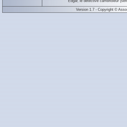
Edgar, le détective cambrioleur (
Version 1.7 - Copyright © Ass