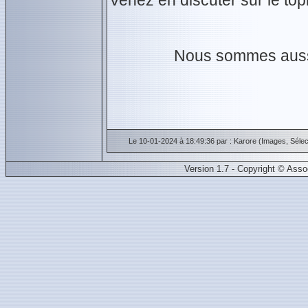
Venez en discuter sur le top
Nous sommes auss
Le 10-01-2024 à 18:49:36 par : Karore (Images, Sélect
Version 1.7 - Copyright © Ass