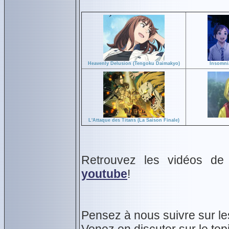
Heavenly Delusion (Tengoku Daimakyo)
Insomni
L'Attaque des Titans (La Saison Finale)
Retrouvez les vidéos de 
youtube
!
Pensez à nous suivre sur l