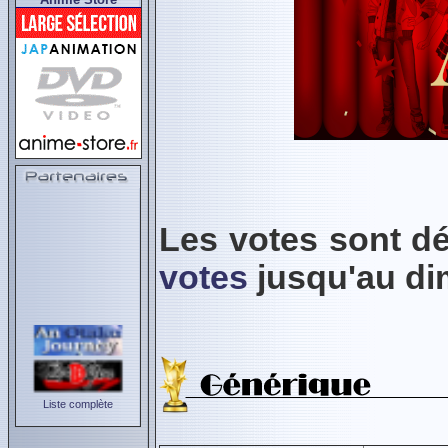
Les votes sont d
votes
jusqu'au dim
Liste complète