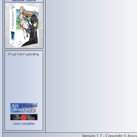
Liste complète
Version 1.7 - Copyright © Ass