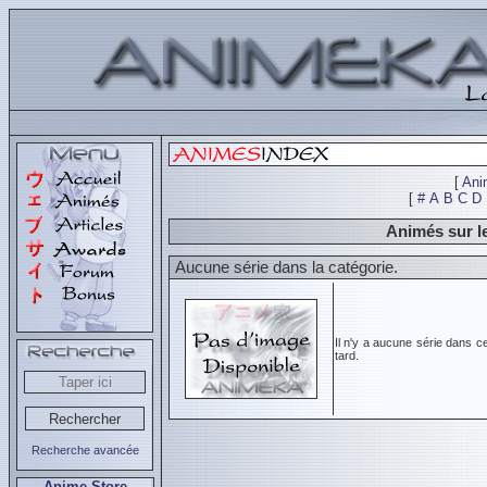
[
Ani
[
#
A
B
C
D
Animés sur l
Aucune série dans la catégorie.
Il n'y a aucune série dans c
tard.
Recherche avancée
Anime Store