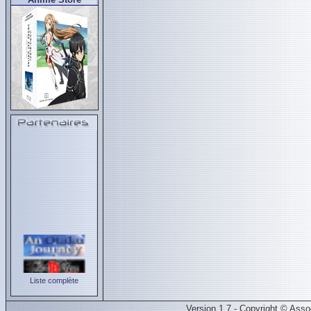
Liste complète
Version 1.7 - Copyright © Ass