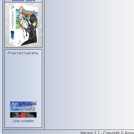
Liste complète
Version 1.7 - Copyright © Ass