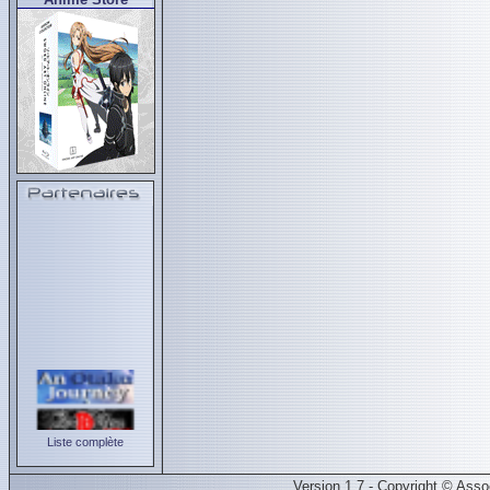
Liste complète
Version 1.7 - Copyright © Ass