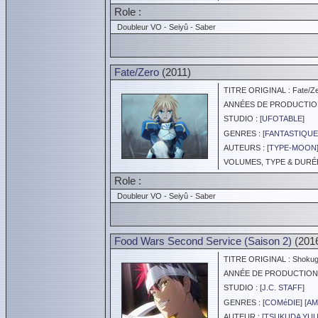
Role :
Doubleur VO - Seiyû - Saber
Fate/Zero
(2011)
TITRE ORIGINAL : Fate/Z
ANNÉES DE PRODUCTION :
STUDIO : [
UFOTABLE
]
GENRES : [
FANTASTIQUE
AUTEURS : [
TYPE-MOON
VOLUMES, TYPE & DURÉE 
Role :
Doubleur VO - Seiyû - Saber
Food Wars Second Service (Saison 2)
(201
TITRE ORIGINAL : Shokuge
ANNÉE DE PRODUCTION :
STUDIO : [
J.C. STAFF
]
GENRES : [
COMéDIE
] [
AM
AUTEUR : [
TSUKUDA YU