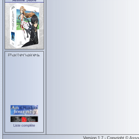
Liste complète
Version 1.7 - Copyright © Ass