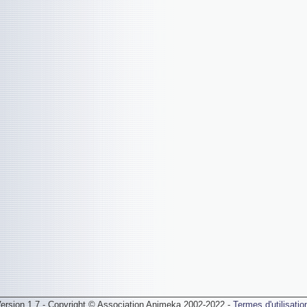
ersion 1.7 - Copyright © Association Animeka 2002-2022 -
Termes d'utilisatio