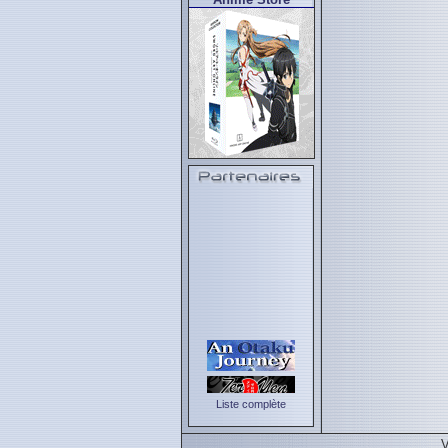
Liste complète
V