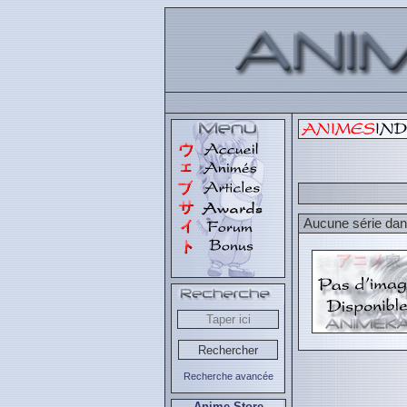
Aucune série dans
Recherche avancée
Anime Store