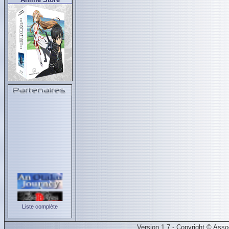
Liste complète
Version 1.7 - Copyright © Ass