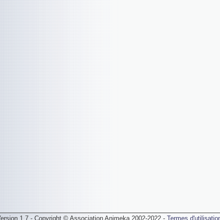
ersion 1.7 - Copyright © Association Animeka 2002-2022 -
Termes d'utilisatio