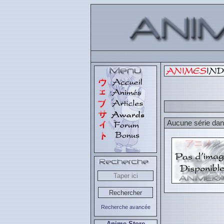
Aucune série dans
Recherche avancée
Anime Store