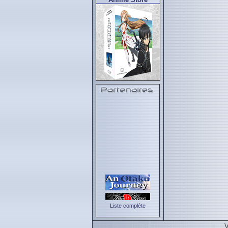
Liste complète
V