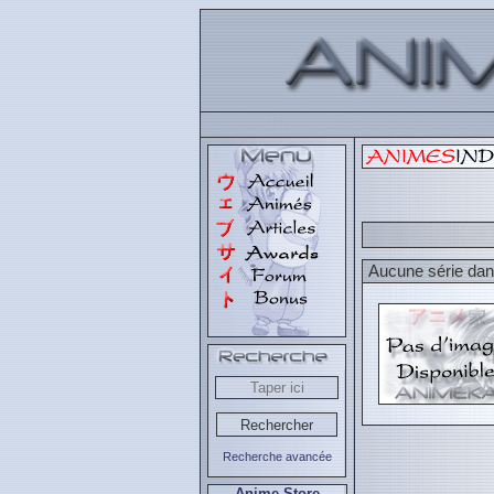
Aucune série dans
Recherche avancée
Anime Store