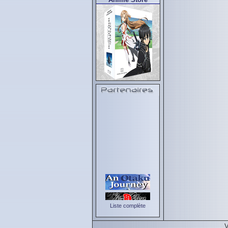
Liste complète
V