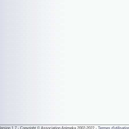
ersion 1.7 - Copyright © Association Animeka 2002-2022 -
Termes d'utilisatio