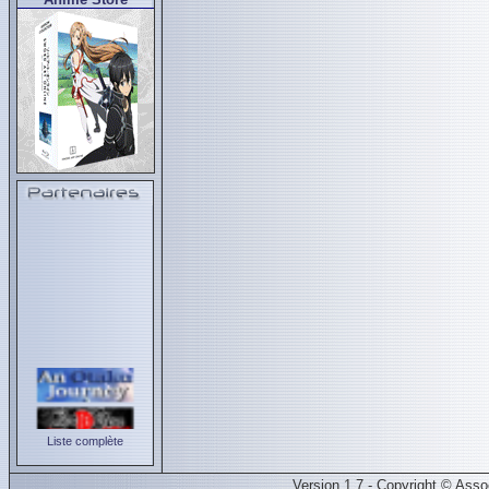
Liste complète
Version 1.7 - Copyright © Ass