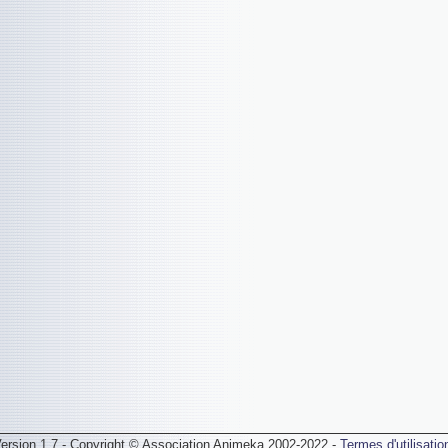
ersion 1.7 - Copyright © Association Animeka 2002-2022 -
Termes d'utilisatio