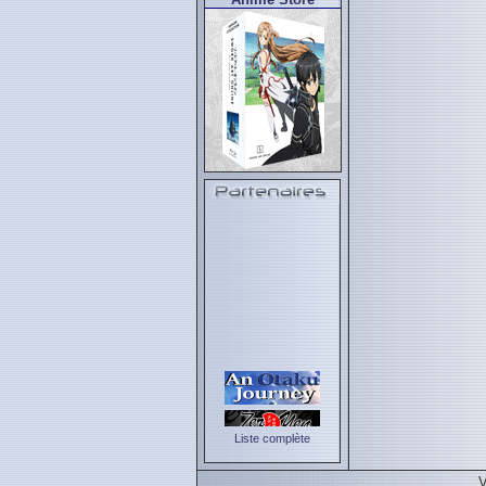
Liste complète
V