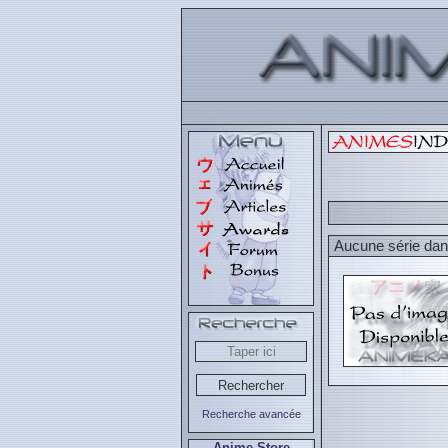
Aucune série dans
Recherche avancée
Anime Store