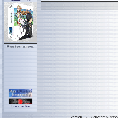
Liste complète
Version 1.7 - Copyright © Ass