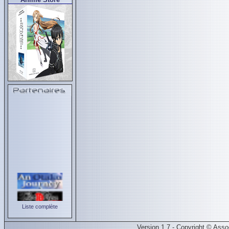
Liste complète
Version 1.7 - Copyright © Ass