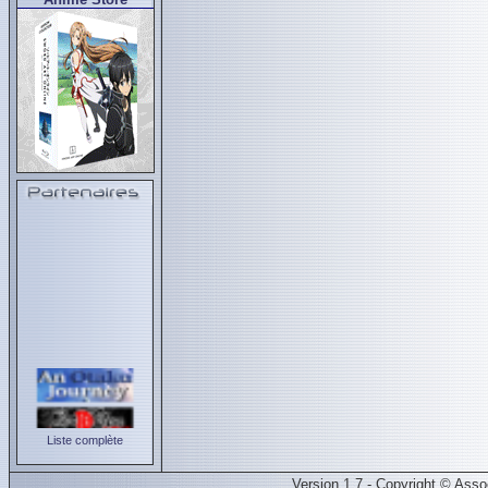
Liste complète
Version 1.7 - Copyright © Ass