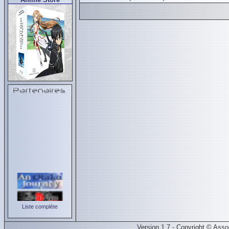
Liste complète
Version 1.7 - Copyright © Ass