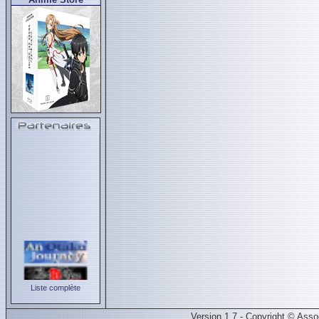
Liste complète
Version 1.7 - Copyright © Ass