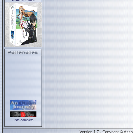
Liste complète
Version 1.7 - Copyright © Ass