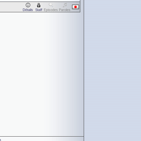
Détails
Staff
Episodes
Paroles
n
.