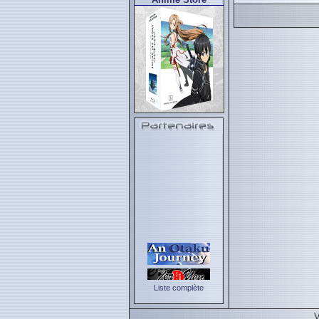
Liste complète
V