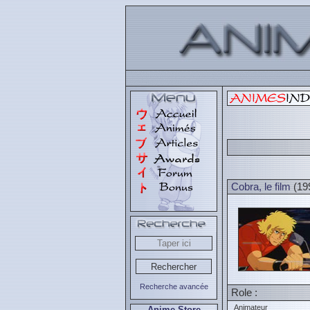
Cobra, le film
(19
Recherche avancée
Role :
Animateur
Anime Store