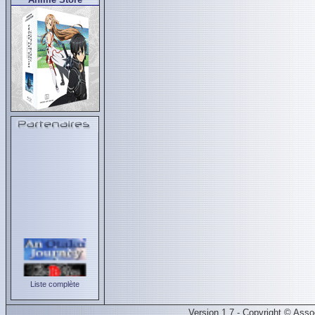
Liste complète
Version 1.7 - Copyright © Ass