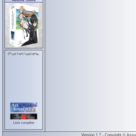
Liste complète
Version 1.7 - Copyright © Ass