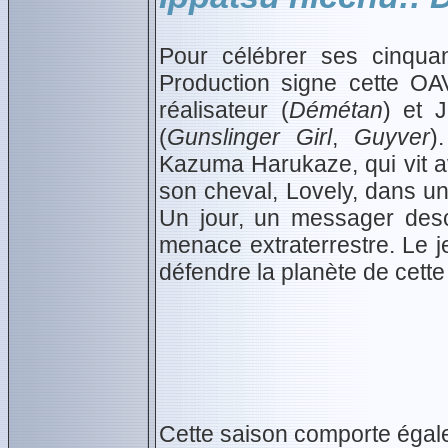
Pour célébrer ses cinquan
Production signe cette O
réalisateur (
Démétan
) et 
(
Gunslinger Girl
,
Guyver
)
Kazuma Harukaze, qui vit a
son cheval, Lovely, dans un
Un jour, un messager desc
menace extraterrestre. Le 
défendre la planète de cet
Cette saison comporte égale