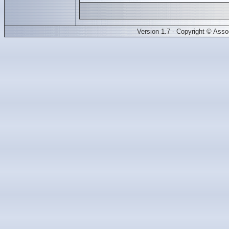
Version 1.7 - Copyright © Ass