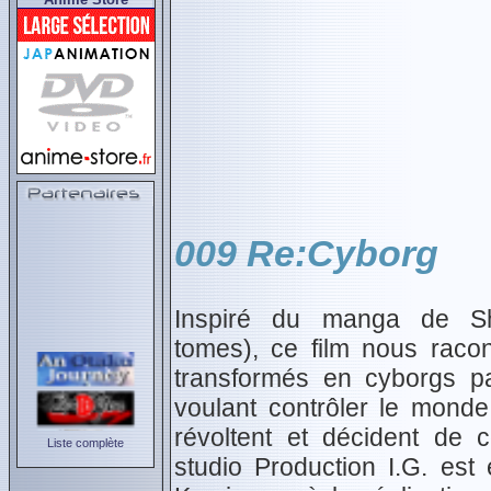
009 Re:Cyborg
Inspiré du manga de Shôt
tomes), ce film nous racon
transformés en cyborgs pa
voulant contrôler le monde
révoltent et décident de 
Liste complète
studio Production I.G. est