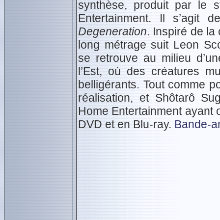
synthèse, produit par le 
Entertainment. Il s’agit 
Degeneration
. Inspiré de l
long métrage suit Leon Sc
se retrouve au milieu d’u
l’Est, où des créatures m
belligérants. Tout comme p
réalisation, et Shôtarô Su
Home Entertainment ayant obt
DVD et en Blu-ray.
Bande-a