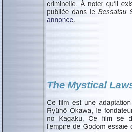
criminelle. À noter qu’il 
publiée dans le
Bessatsu 
annonce
.
The Mystical Law
Ce film est une adaptatio
Ryûhô Okawa, le fondateur
no Kagaku. Ce film se dé
l'empire de Godom essaie 