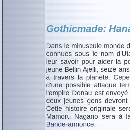
Gothicmade: Han
Dans le minuscule monde d
connues sous le nom d'Uta
leur savoir pour aider la po
jeune Bellin Ajelli, seize a
à travers la planète. Cep
d'une possible attaque terr
l'empire Donau est envoyé p
deux jeunes gens devront f
Cette histoire originale se
Mamoru Nagano sera à la r
Bande-annonce
.