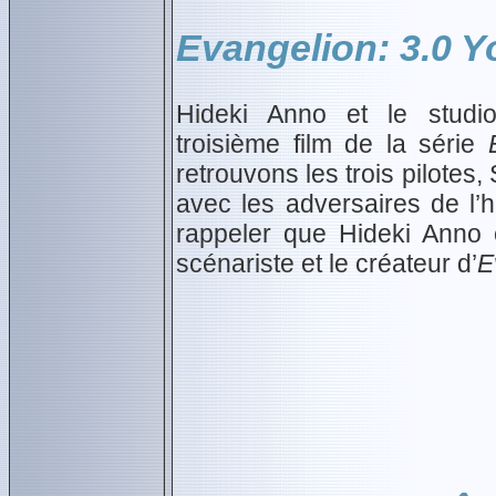
Evangelion: 3.0 Y
Hideki Anno et le studi
troisième film de la série
retrouvons les trois pilotes,
avec les adversaires de l’h
rappeler que Hideki Anno es
scénariste et le créateur d’
E