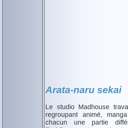
Arata-naru sekai
Le studio Madhouse travai
regroupant animé, manga 
chacun une partie différ