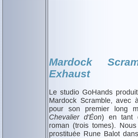
Mardock Scra
Exhaust
Le studio GoHands produit l
Mardock Scramble, avec à
pour son premier long m
Chevalier d'Éon
) en tant 
roman (trois tomes). Nous
prostituée Rune Balot dan