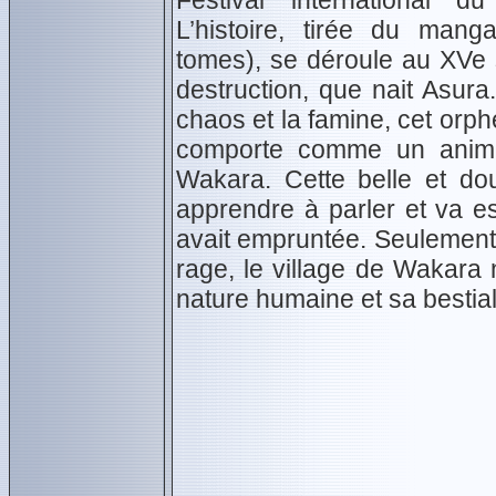
Festival international du
L’histoire, tirée du man
tomes), se déroule au XVe 
destruction, que nait Asura
chaos et la famine, cet orph
comporte comme un animal
Wakara. Cette belle et dou
apprendre à parler et va es
avait empruntée. Seulement, 
rage, le village de Wakara n
nature humaine et sa bestial