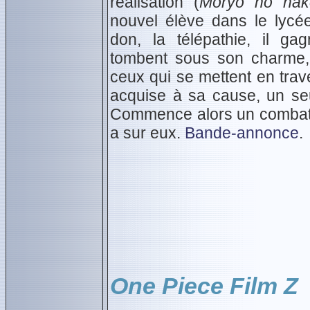
réalisation (
Môryô no hak
nouvel élève dans le lyc
don, la télépathie, il ga
tombent sous son charme, e
ceux qui se mettent en trav
acquise à sa cause, un seu
Commence alors un combat p
a sur eux.
Bande-annonce
.
One Piece Film Z