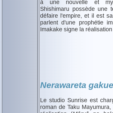
à une nouvelle et myst
Shishimaru possède une te
défaire l'empire, et il est 
parlent d'une prophétie i
Imakake signe la réalisation
Nerawareta gaku
Le studio Sunrise est char
roman de Taku Mayumura, 