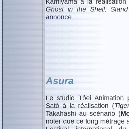
Kamiyama à la réalisation 
Ghost in the Shell: Stan
annonce
.
Asura
Le studio Tôei Animation 
Satô à la réalisation (
Tige
Takahashi au scénario (
Mo
noter que ce long métrage a