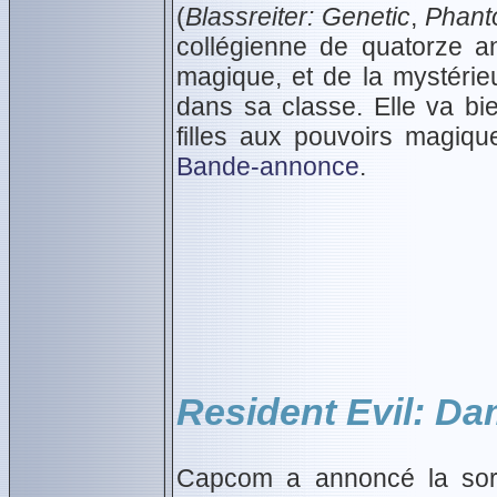
(
Blassreiter: Genetic
,
Phant
collégienne de quatorze a
magique, et de la mystéri
dans sa classe. Elle va b
filles aux pouvoirs magiqu
Bande-annonce
.
Resident Evil: D
Capcom a annoncé la sort