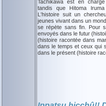
Tachikawa est en charge 
tandis que Hitoma Iruma 
L’histoire suit un cherch
jeunes vivant dans un mond
se répète sans fin. Pour s
envoyés dans le futur (histo
(histoire racontée dans ma
dans le temps et ceux qui s
dans le présent (histoire r
Ippatsu hicchû!!