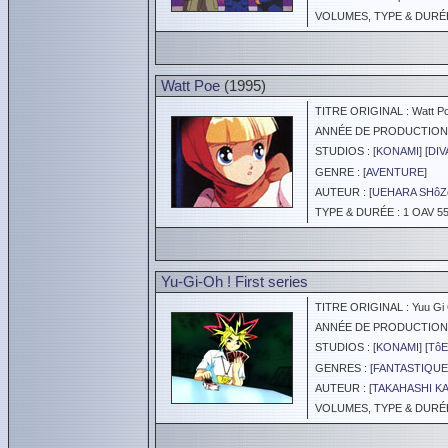
VOLUMES, TYPE & DURÉE 
Watt Poe
(1995)
TITRE ORIGINAL : Watt Po
ANNÉE DE PRODUCTION :
STUDIOS : [
KONAMI
] [
DIV
GENRE : [
AVENTURE
]
AUTEUR : [
UEHARA SHôZ
TYPE & DURÉE : 1 OAV 55
Yu-Gi-Oh ! First series
TITRE ORIGINAL : Yuu Gi 
ANNÉE DE PRODUCTION :
STUDIOS : [
KONAMI
] [
TôE
GENRES : [
FANTASTIQUE
AUTEUR : [
TAKAHASHI K
VOLUMES, TYPE & DURÉE 