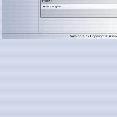
Role :
Auteur original
Version 1.7 - Copyright © Ass