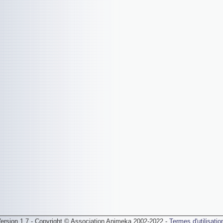
ersion 1.7 - Copyright © Association Animeka 2002-2022 -
Termes d'utilisatio