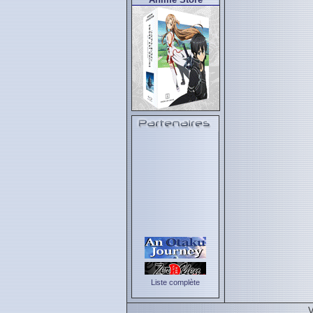
Liste complète
V