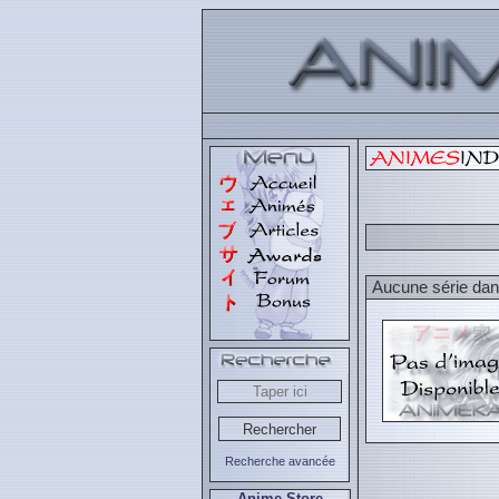
Aucune série dans
Recherche avancée
Anime Store