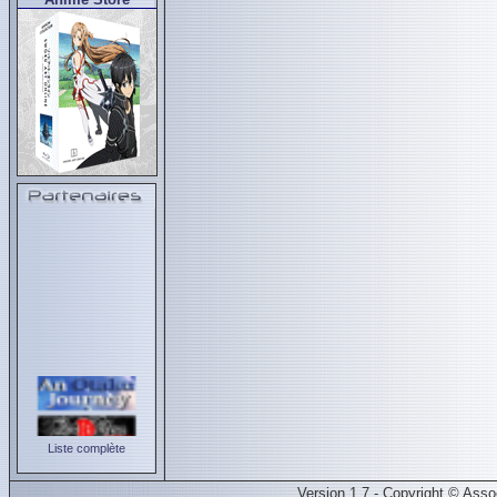
Liste complète
Version 1.7 - Copyright © Ass