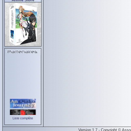
Liste complète
Version 1.7 - Copyright © Ass