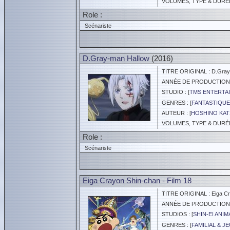
VOLUMES, TYPE & DURÉE 
Role :
Scénariste
D.Gray-man Hallow
(2016)
TITRE ORIGINAL : D.Gray
ANNÉE DE PRODUCTION :
STUDIO : [
TMS ENTERTAI
GENRES : [
FANTASTIQUE
AUTEUR : [
HOSHINO KA
VOLUMES, TYPE & DURÉE 
Role :
Scénariste
Eiga Crayon Shin-chan - Film 18
TITRE ORIGINAL : Eiga Cra
ANNÉE DE PRODUCTION :
STUDIOS : [
SHIN-EI ANIM
GENRES : [
FAMILIAL & J