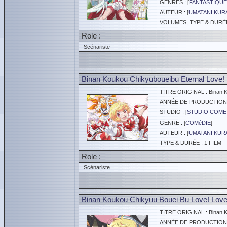
GENRES : [
FANTASTIQUE
AUTEUR : [
UMATANI KUR
VOLUMES, TYPE & DURÉE 
Role :
Scénariste
Binan Koukou Chikyuboueibu Eternal Love!
TITRE ORIGINAL : Binan Ko
ANNÉE DE PRODUCTION :
STUDIO : [
STUDIO COME
GENRE : [
COMéDIE
]
AUTEUR : [
UMATANI KUR
TYPE & DURÉE : 1 FILM
Role :
Scénariste
Binan Koukou Chikyuu Bouei Bu Love! Love
TITRE ORIGINAL : Binan Ko
ANNÉE DE PRODUCTION :