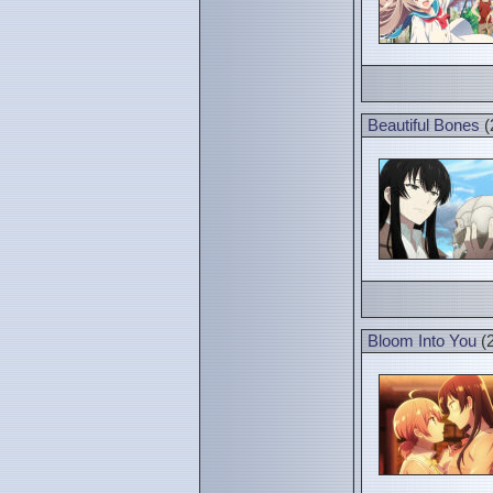
Beautiful Bones
(
Bloom Into You
(