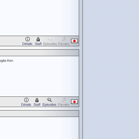
Détails
Staff
Episodes
Paroles
gita Ken
Détails
Staff
Episodes
Paroles