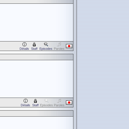
Détails
Staff
Episodes
Paroles
Détails
Staff
Episodes
Paroles