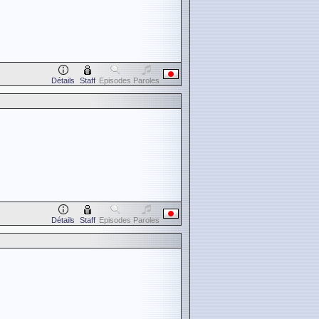
Détails
Staff
Episodes
Paroles
Détails
Staff
Episodes
Paroles