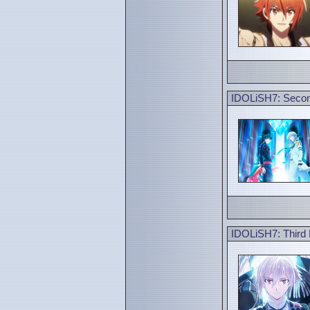
IDOLiSH7: Second
IDOLiSH7: Third B