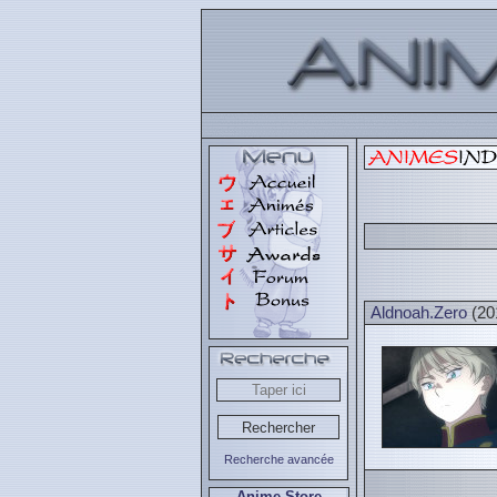
Aldnoah.Zero
(20
Recherche avancée
Anime Store