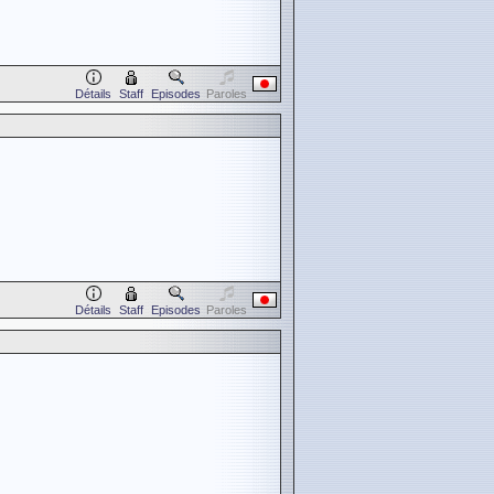
Détails
Staff
Episodes
Paroles
Détails
Staff
Episodes
Paroles