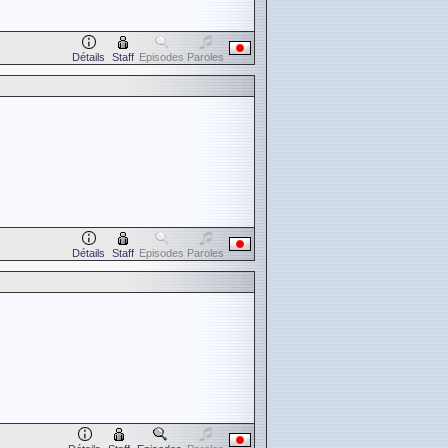
Détails
Staff
Episodes
Paroles
Détails
Staff
Episodes
Paroles