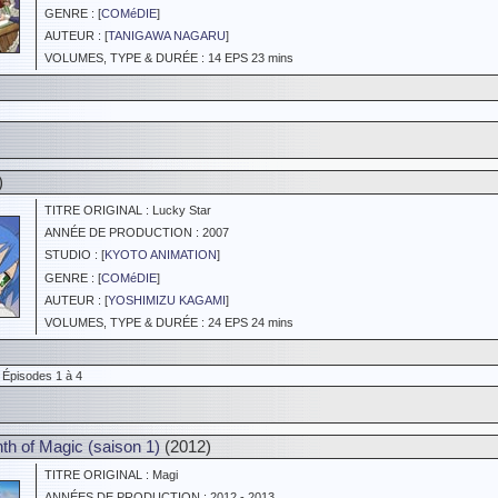
GENRE : [
COMéDIE
]
AUTEUR : [
TANIGAWA NAGARU
]
VOLUMES, TYPE & DURÉE : 14 EPS 23 mins
)
TITRE ORIGINAL : Lucky Star
ANNÉE DE PRODUCTION : 2007
STUDIO : [
KYOTO ANIMATION
]
GENRE : [
COMéDIE
]
AUTEUR : [
YOSHIMIZU KAGAMI
]
VOLUMES, TYPE & DURÉE : 24 EPS 24 mins
 Épisodes 1 à 4
th of Magic (saison 1)
(2012)
TITRE ORIGINAL : Magi
ANNÉES DE PRODUCTION : 2012 - 2013