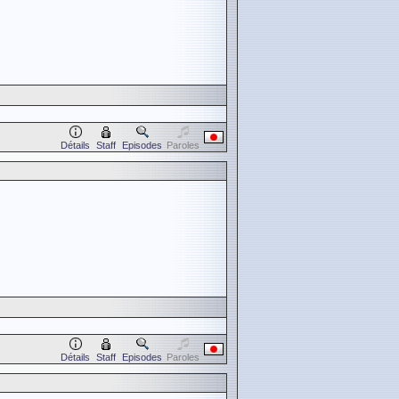
Détails
Staff
Episodes
Paroles
Détails
Staff
Episodes
Paroles