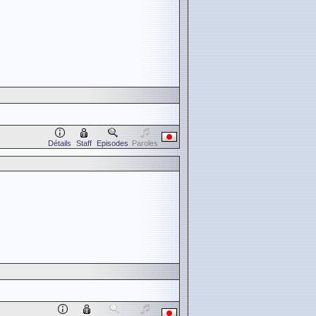
Détails
Staff
Episodes
Paroles