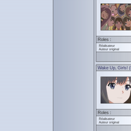
Roles :
Réalisateur
Auteur original
Wake Up, Girls! (
Roles :
Réalisateur
Auteur original