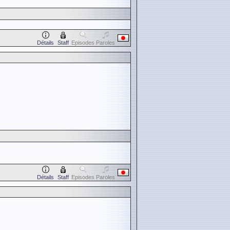
Détails
Staff
Episodes
Paroles
Détails
Staff
Episodes
Paroles