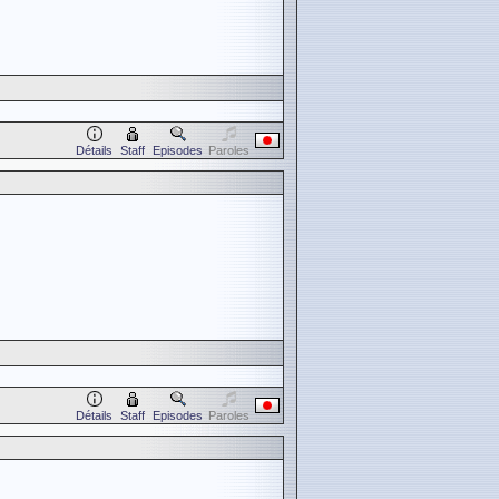
Détails
Staff
Episodes
Paroles
Détails
Staff
Episodes
Paroles