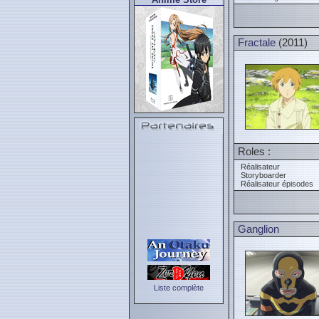
Fractale
(2011)
Roles :
Réalisateur
Storyboarder
Réalisateur épisodes
Ganglion
Liste complète