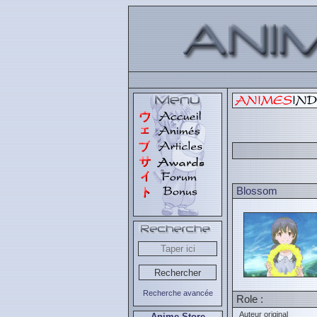
Blossom
Recherche avancée
Role :
Auteur original
Anime Store