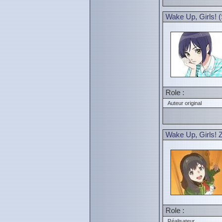
Wake Up, Girls! (
Role :
Auteur original
Wake Up, Girls! 
Role :
Réalisateur