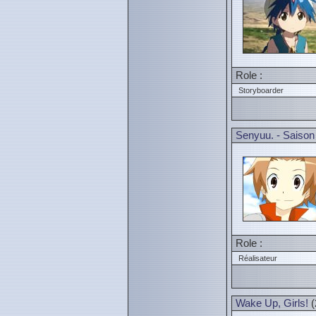
Role :
Storyboarder
Senyuu. - Saison
Role :
Réalisateur
Wake Up, Girls!
(