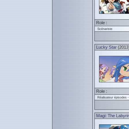
Role :
Scénariste
Lucky Star
(2013
Role :
Réalisateur épisodes -
Magi: The Labyrin