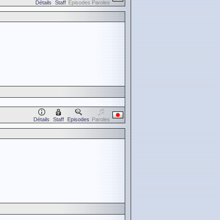
Détails
Staff
Episodes
Paroles
Détails
Staff
Episodes
Paroles