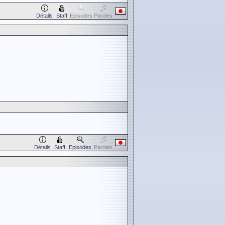
Détails
Staff
Episodes
Paroles
Détails
Staff
Episodes
Paroles