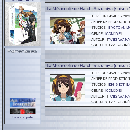
La Mélancolie de Haruhi Suzumiya (saison 
TITRE ORIGINAL : Suzumiy
ANNÉE DE PRODUCTION :
STUDIOS : [
KYOTO ANIM
GENRE : [
COMéDIE
]
AUTEUR : [
TANIGAWA N
VOLUMES, TYPE & DURÉE 
La Mélancolie de Haruhi Suzumiya (saison 
TITRE ORIGINAL : Suzumiy
ANNÉE DE PRODUCTION :
STUDIOS : [
BIG SHOT
] [
L
GENRE : [
COMéDIE
]
AUTEUR : [
TANIGAWA N
VOLUMES, TYPE & DURÉE 
Liste complète