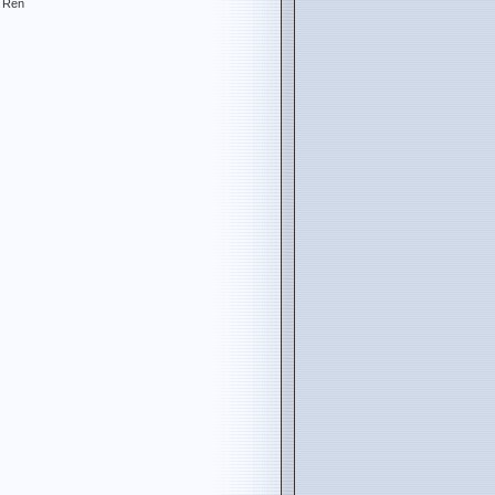
u Ren