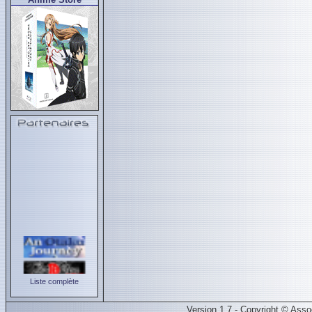
Liste complète
Version 1.7 - Copyright © Ass