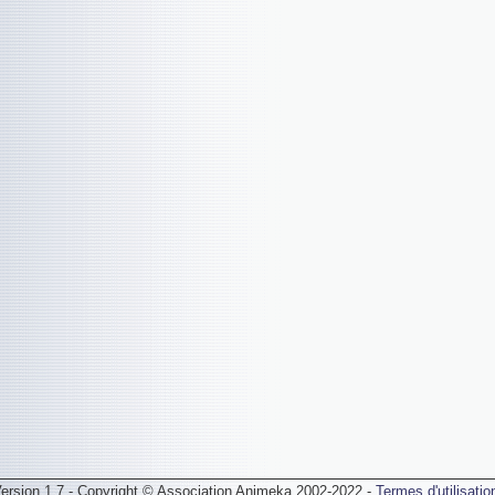
ersion 1.7 - Copyright © Association Animeka 2002-2022 -
Termes d'utilisatio