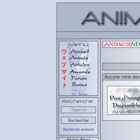
Aucune série dans
Recherche avancée
Anime Store