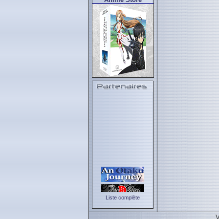
Liste complète
V