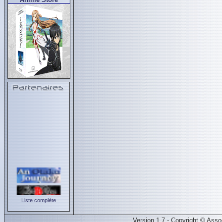
Liste complète
Version 1.7 - Copyright © Ass