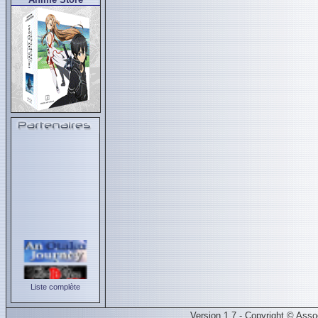
Liste complète
Version 1.7 - Copyright © Ass