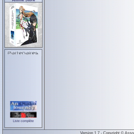
Liste complète
Version 1.7 - Copyright © Ass