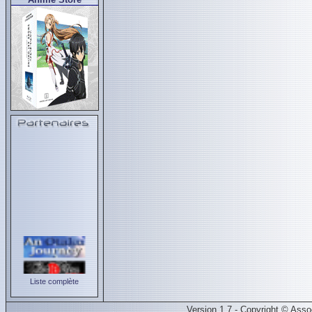
Liste complète
Version 1.7 - Copyright © Ass