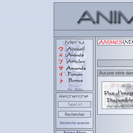
Aucune série dans
Recherche avancée
Anime Store