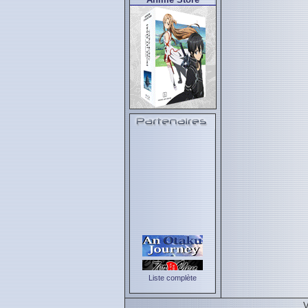
Liste complète
V