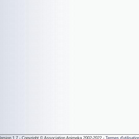
ersion 1.7 - Copyright © Association Animeka 2002-2022 -
Termes d'utilisatio