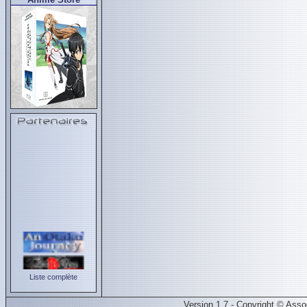
Liste complète
Version 1.7 - Copyright © Ass