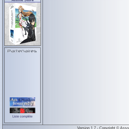
Liste complète
Version 1.7 - Copyright © Ass