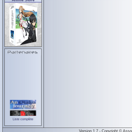
Liste complète
Version 1.7 - Copyright © Ass