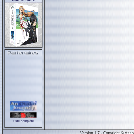
Liste complète
Version 1.7 - Copyright © Ass