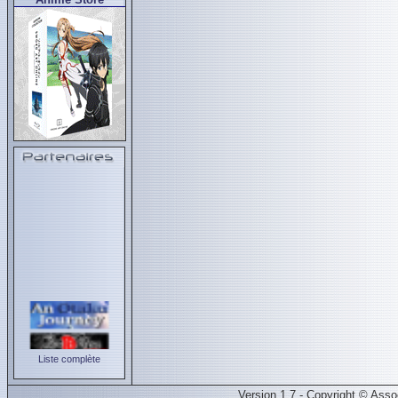
Liste complète
Version 1.7 - Copyright © Ass