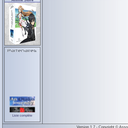
Liste complète
Version 1.7 - Copyright © Ass