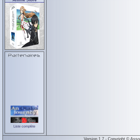
Liste complète
Version 1.7 - Copyright © Ass