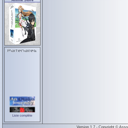
Liste complète
Version 1.7 - Copyright © Ass